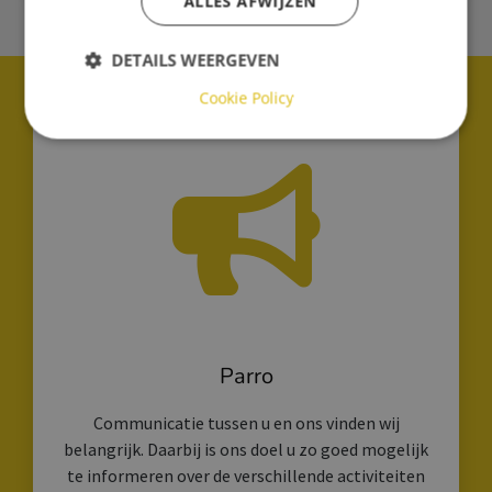
ALLES AFWIJZEN
DETAILS WEERGEVEN
Cookie Policy
Parro
Communicatie tussen u en ons vinden wij
belangrijk. Daarbij is ons doel u zo goed mogelijk
te informeren over de verschillende activiteiten