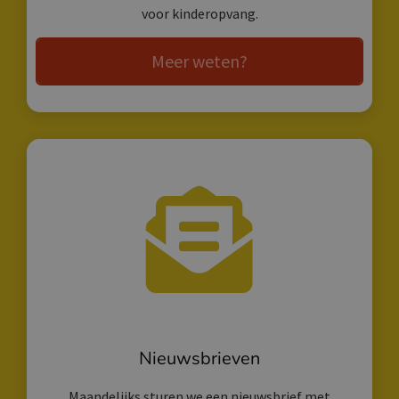
voor kinderopvang.
Meer weten?
Nieuwsbrieven
Maandelijks sturen we een nieuwsbrief met