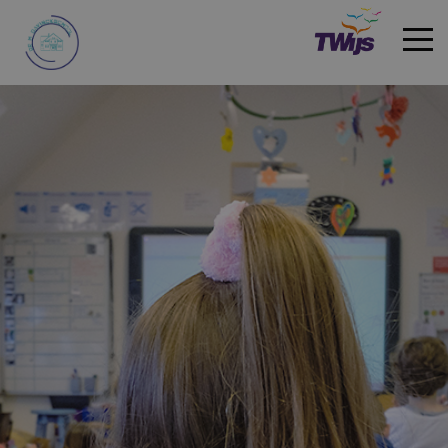
Welkom