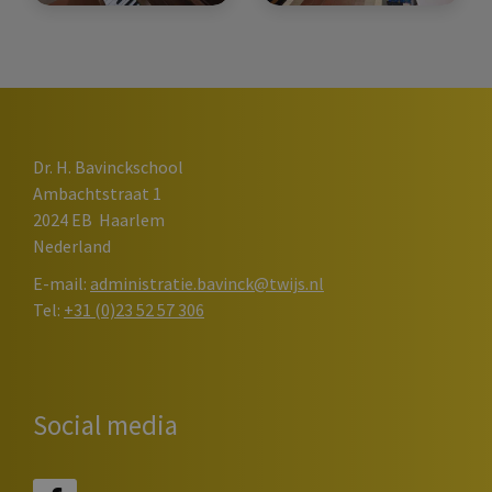
Dr. H. Bavinckschool
Ambachtstraat 1
2024 EB
Haarlem
Nederland
E-mail:
administratie.bavinck@twijs.nl
Tel:
+31 (0)23 52 57 306
Social media