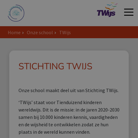
Home
Onze school
TWijs
Welkom
STICHTING TWIJS
Onze school maakt deel uit van Stichting TWijs.
‘TWijs’ staat voor Tienduizend kinderen
wereldwijs. Dit is de missie: in de jaren 2020-2030
samen bij 10.000 kinderen kennis, vaardigheden
en de wijsheid te ontwikkelen zodat ze hun
plaats in de wereld kunnen vinden.