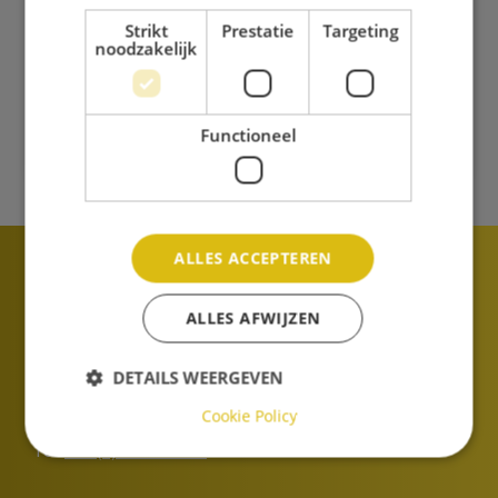
Strikt
Prestatie
Targeting
noodzakelijk
Functioneel
ALLES ACCEPTEREN
Dr. H. Bavinckschool
ALLES AFWIJZEN
Ambachtstraat 1
2024 EB
Haarlem
DETAILS WEERGEVEN
Nederland
Cookie Policy
E-mail:
administratie.bavinck@twijs.nl
Tel:
+31 (0)23 52 57 306