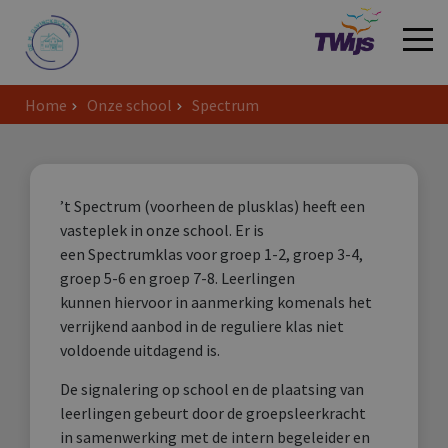
Home
Onze school
Spectrum
Welkom
’t Spectrum (voorheen de plusklas) heeft een
vasteplek in onze school. Er is
een Spectrumklas voor groep 1-2, groep 3-4,
groep 5-6 en groep 7-8. Leerlingen
kunnen hiervoor in aanmerking komenals het
verrijkend aanbod in de reguliere klas niet
voldoende uitdagend is.
De signalering op school en de plaatsing van
leerlingen gebeurt door de groepsleerkracht
in samenwerking met de intern begeleider en