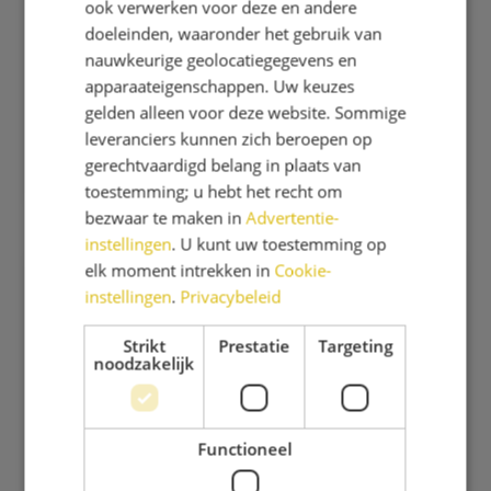
ook verwerken voor deze en andere
doeleinden, waaronder het gebruik van
- Tussen kunst & kids
nauwkeurige geolocatiegegevens en
- Scheikunde & Techniek
apparaateigenschappen. Uw keuzes
- Informatica & Taal
gelden alleen voor deze website. Sommige
- Wiskunde & Logica
leveranciers kunnen zich beroepen op
- Astronomie
gerechtvaardigd belang in plaats van
toestemming; u hebt het recht om
bezwaar te maken in
Advertentie-
instellingen
. U kunt uw toestemming op
elk moment intrekken in
Cookie-
instellingen
.
Privacybeleid
Strikt
Prestatie
Targeting
noodzakelijk
Functioneel