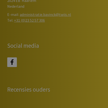
2024 EB
Haarlem
Nederland
E-mail:
administratie.bavinck@twijs.nl
Tel:
+31 (0)23 52 57 306
Social media
Recensies ouders