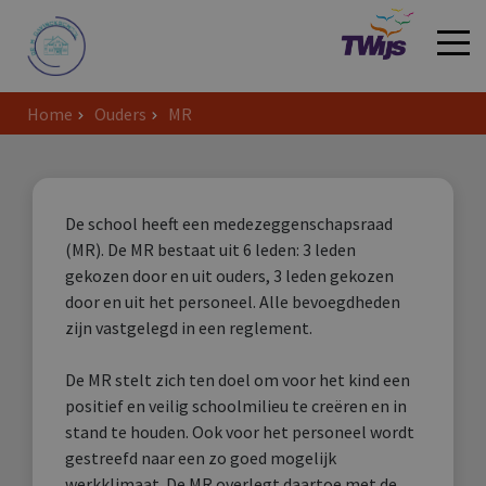
Home
Ouders
MR
Welkom
De school heeft een medezeggenschapsraad
(MR). De MR bestaat uit 6 leden: 3 leden
gekozen door en uit ouders, 3 leden gekozen
door en uit het personeel. Alle bevoegdheden
zijn vastgelegd in een reglement.
De MR stelt zich ten doel om voor het kind een
positief en veilig schoolmilieu te creëren en in
stand te houden. Ook voor het personeel wordt
gestreefd naar een zo goed mogelijk
werkklimaat. De MR overlegt daartoe met de