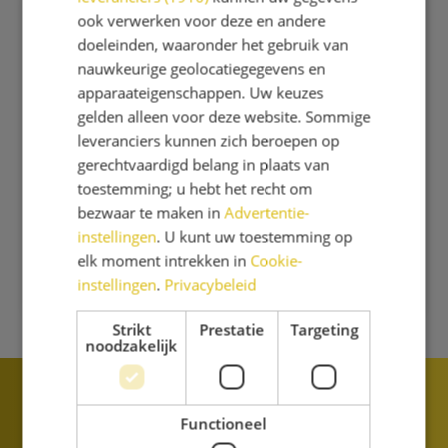
ook verwerken voor deze en andere
doeleinden, waaronder het gebruik van
nauwkeurige geolocatiegegevens en
apparaateigenschappen. Uw keuzes
gelden alleen voor deze website. Sommige
leveranciers kunnen zich beroepen op
gerechtvaardigd belang in plaats van
toestemming; u hebt het recht om
bezwaar te maken in
Advertentie-
instellingen
. U kunt uw toestemming op
elk moment intrekken in
Cookie-
instellingen
.
Privacybeleid
Strikt
Prestatie
Targeting
noodzakelijk
Functioneel
Dr. H. Bavinckschool