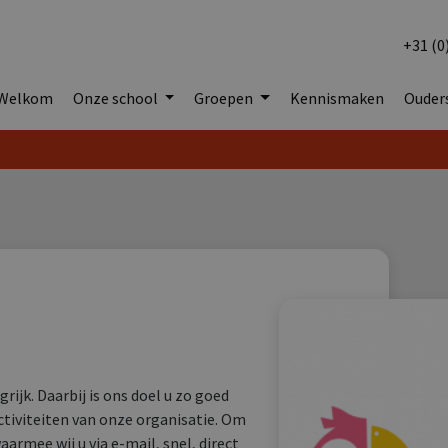
+31 (0
Welkom
Onze school
Groepen
Kennismaken
Ouder
ijk. Daarbij is ons doel u zo goed
ctiviteiten van onze organisatie. Om
aarmee wij u via e-mail, snel, direct