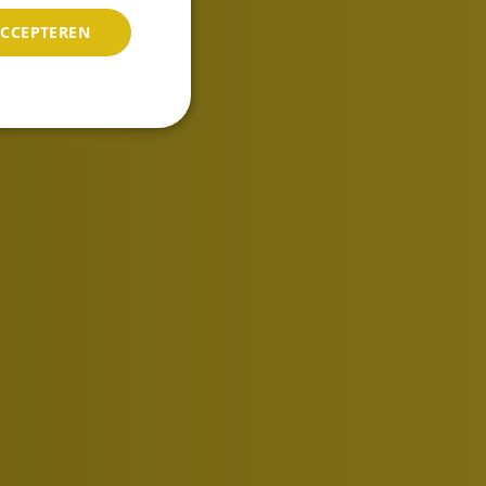
ACCEPTEREN
Recensies ouders