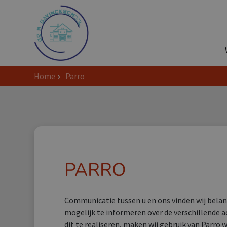
Home
Parro
PARRO
Communicatie tussen u en ons vinden wij belangr
mogelijk te informeren over de verschillende a
dit te realiseren, maken wij gebruik van Parro w