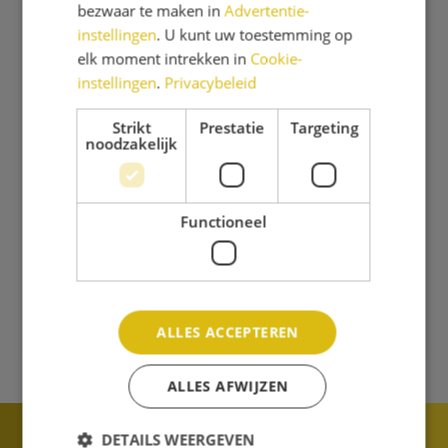
bezwaar te maken in
Advertentie-
instellingen
. U kunt uw toestemming op
elk moment intrekken in
Cookie-
instellingen
.
Privacybeleid
Strikt
Prestatie
Targeting
noodzakelijk
Functioneel
ALLES ACCEPTEREN
ALLES AFWIJZEN
DETAILS WEERGEVEN